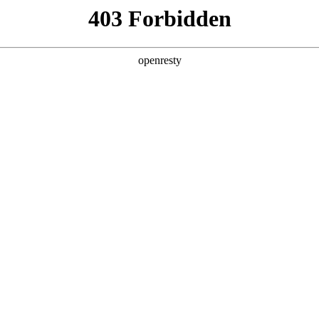
关于永利yl23411
解决方案
产品
技术